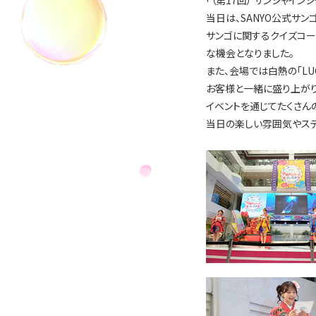
「（第17回） サンシャイ
当日は、SANYO公式サ
サンゴに関するクイズコ
な機会となりました。
また、会場では白熱の「LU
お客様と一緒に盛り上がり
イベントを通じてたくさん
当日の楽しい雰囲気やス