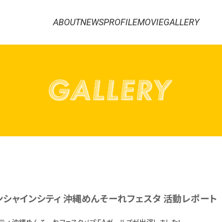
ABOUT
NEWS
PROFILE
MOVIE
GALLERY
ンシャインシティ 沖縄めんそーれフェスタ 活動レポート