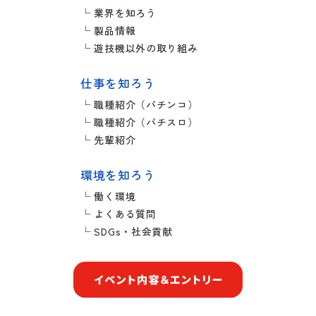
└ 業界を知ろう
└ 製品情報
└ 遊技機以外の取り組み
仕事を知ろう
└ 職種紹介（パチンコ）
└ 職種紹介（パチスロ）
└ 先輩紹介
環境を知ろう
└ 働く環境
└ よくある質問
└ SDGs・社会貢献