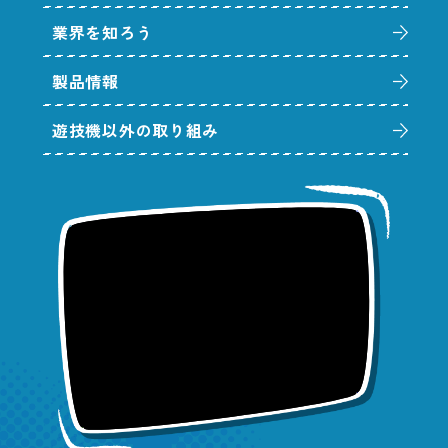
業界を知ろう
製品情報
遊技機以外の取り組み