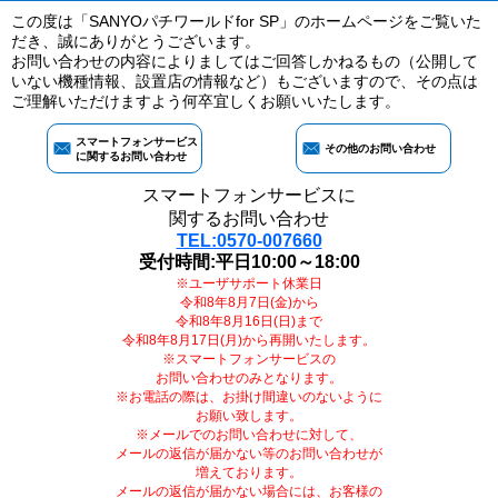
この度は「SANYOパチワールドfor SP」のホームページをご覧いた
だき、誠にありがとうございます。
お問い合わせの内容によりましてはご回答しかねるもの（公開して
いない機種情報、設置店の情報など）もございますので、その点は
ご理解いただけますよう何卒宜しくお願いいたします。
スマートフォンサービス
その他のお問い合わせ
に関するお問い合わせ
スマートフォンサービスに
関するお問い合わせ
TEL:0570-007660
受付時間:平日10:00～18:00
※ユーザサポート休業日
令和8年8月7日(金)から
令和8年8月16日(日)まで
令和8年8月17日(月)から再開いたします。
※スマートフォンサービスの
お問い合わせのみとなります。
※お電話の際は、お掛け間違いのないように
お願い致します。
※メールでのお問い合わせに対して、
メールの返信が届かない等のお問い合わせが
増えております。
メールの返信が届かない場合には、お客様の